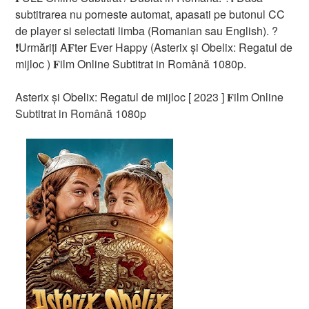
subtitrarea nu porneste automat, apasati pe butonul CC
de player si selectati limba (Romanian sau English). ?
❗️️Urmăriți A𝐅ter Ever Happy (Asterix și Obelix: Regatul de
mijloc ) 𝐅ilm Online Subtitrat in Română 1080p.
Asterix și Obelix: Regatul de mijloc [ 2023 ] 𝐅ilm Online
Subtitrat in Română 1080p