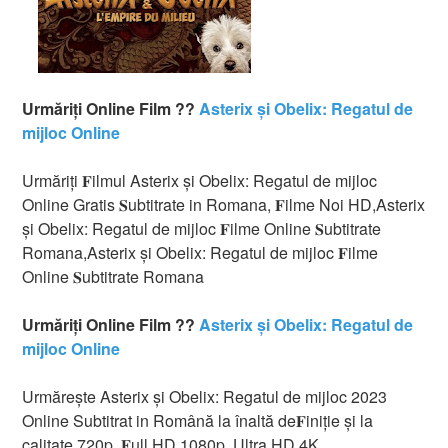
Urmăriți Online Film ??
Asterix și Obelix: Regatul de
mijloc Online
Urmăriți 𝐅ilmul Asterix și Obelix: Regatul de mijloc
Online Gratis 𝐒ubtitrate in Romana, 𝐅ilme Noi HD,Asterix
și Obelix: Regatul de mijloc 𝐅ilme Online 𝐒ubtitrate
Romana,Asterix și Obelix: Regatul de mijloc 𝐅ilme
Online 𝐒ubtitrate Romana
Urmăriți Online Film ??
Asterix și Obelix: Regatul de
mijloc Online
Urmărește Asterix și Obelix: Regatul de mijloc 2023
Online Subtitrat in Română la înaltă de𝐅iniție și la
calitate 720p, 𝐅ull HD 1080p, Ultra HD 4K.