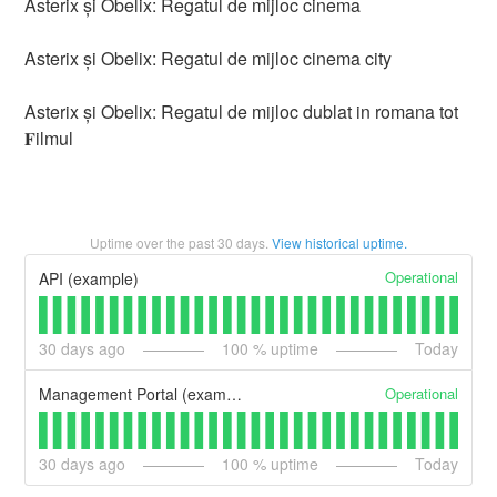
Asterix și Obelix: Regatul de mijloc cinema
Asterix și Obelix: Regatul de mijloc cinema city
Asterix și Obelix: Regatul de mijloc dublat in romana tot
𝐅ilmul
Uptime over the past
30
days.
View historical uptime.
Operational
API (example)
30
days ago
100
% uptime
Today
Operational
Management Portal (example)
30
days ago
100
% uptime
Today