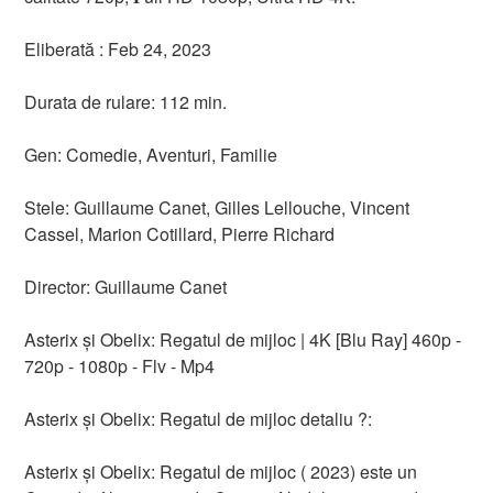
Eliberată : Feb 24, 2023
Durata de rulare: 112 min.
Gen: Comedie, Aventuri, Familie
Stele: Guillaume Canet, Gilles Lellouche, Vincent
Cassel, Marion Cotillard, Pierre Richard
Director: Guillaume Canet
Asterix și Obelix: Regatul de mijloc | 4K [Blu Ray] 460p -
720p - 1080p - Flv - Mp4
Asterix și Obelix: Regatul de mijloc detaliu ?:
Asterix și Obelix: Regatul de mijloc ( 2023) este un