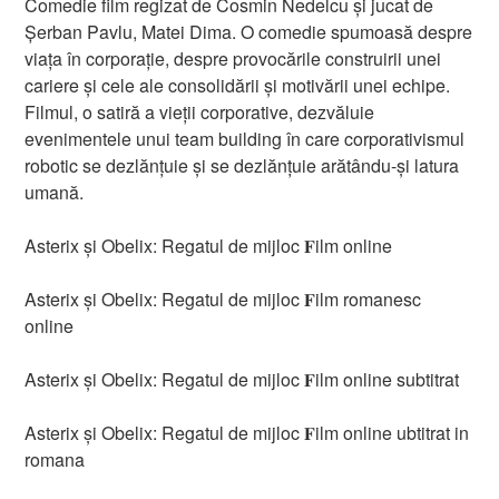
Comedie film regizat de Cosmin Nedelcu și jucat de
Șerban Pavlu, Matei Dima. O comedie spumoasă despre
viața în corporație, despre provocările construirii unei
cariere și cele ale consolidării și motivării unei echipe.
Filmul, o satiră a vieții corporative, dezvăluie
evenimentele unui team building în care corporativismul
robotic se dezlănțuie și se dezlănțuie arătându-și latura
umană.
Asterix și Obelix: Regatul de mijloc 𝐅ilm online
Asterix și Obelix: Regatul de mijloc 𝐅ilm romanesc
online
Asterix și Obelix: Regatul de mijloc 𝐅ilm online subtitrat
Asterix și Obelix: Regatul de mijloc 𝐅ilm online ubtitrat in
romana